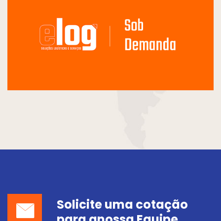
Solicite uma cotação
para a
nossa Equipe