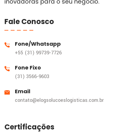
inovadoras para o seu negócio.
Fale Conosco
Fone/Whatsapp
+55 (31) 99739-7726
Fone Fixo
(31) 3566-9603
Email
contato@elogsolucoeslogisticas.com.br
Certificações